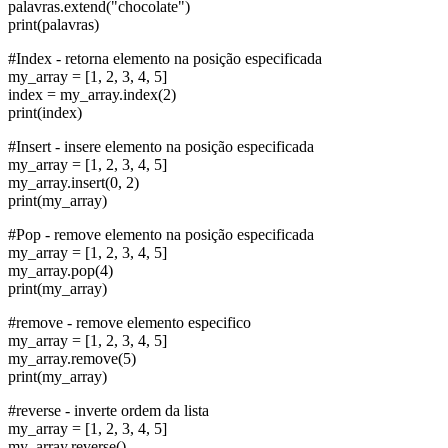
palavras.extend("chocolate")
print(palavras)
#Index - retorna elemento na posição especificada
my_array = [1, 2, 3, 4, 5]
index = my_array.index(2)
print(index)
#Insert - insere elemento na posição especificada
my_array = [1, 2, 3, 4, 5]
my_array.insert(0, 2)
print(my_array)
#Pop - remove elemento na posição especificada
my_array = [1, 2, 3, 4, 5]
my_array.pop(4)
print(my_array)
#remove - remove elemento especifico
my_array = [1, 2, 3, 4, 5]
my_array.remove(5)
print(my_array)
#reverse - inverte ordem da lista
my_array = [1, 2, 3, 4, 5]
my_array.reverse()