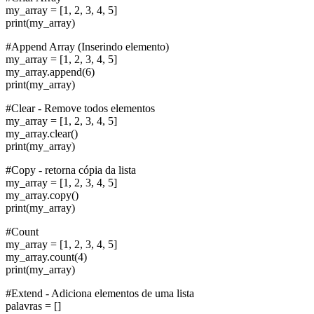
my_array = [1, 2, 3, 4, 5]
print(my_array)
#Append Array (Inserindo elemento)
my_array = [1, 2, 3, 4, 5]
my_array.append(6)
print(my_array)
#Clear - Remove todos elementos
my_array = [1, 2, 3, 4, 5]
my_array.clear()
print(my_array)
#Copy - retorna cópia da lista
my_array = [1, 2, 3, 4, 5]
my_array.copy()
print(my_array)
#Count
my_array = [1, 2, 3, 4, 5]
my_array.count(4)
print(my_array)
#Extend - Adiciona elementos de uma lista
palavras = []