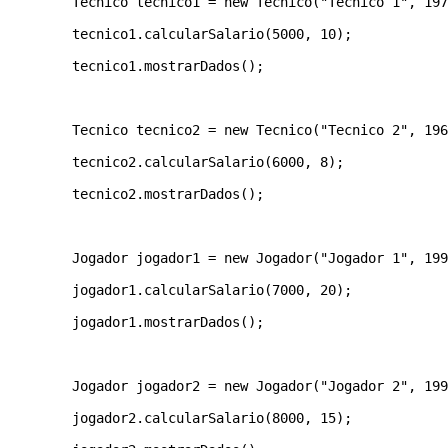
        Tecnico tecnico1 = new Tecnico("Tecnico 1", 197
        tecnico1.calcularSalario(5000, 10); 

        tecnico1.mostrarDados(); 

        Tecnico tecnico2 = new Tecnico("Tecnico 2", 196
        tecnico2.calcularSalario(6000, 8); 

        tecnico2.mostrarDados(); 

        Jogador jogador1 = new Jogador("Jogador 1", 199
        jogador1.calcularSalario(7000, 20); 

        jogador1.mostrarDados(); 

        Jogador jogador2 = new Jogador("Jogador 2", 199
        jogador2.calcularSalario(8000, 15); 
