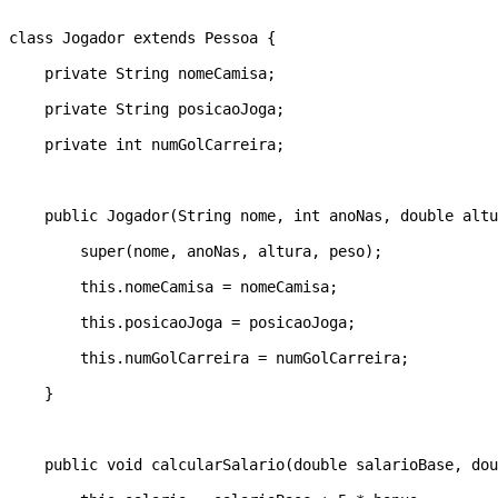
class Jogador extends Pessoa { 

    private String nomeCamisa; 

    private String posicaoJoga; 

    private int numGolCarreira; 

    public Jogador(String nome, int anoNas, double altu
        super(nome, anoNas, altura, peso); 

        this.nomeCamisa = nomeCamisa; 

        this.posicaoJoga = posicaoJoga; 

        this.numGolCarreira = numGolCarreira; 

    } 

    public void calcularSalario(double salarioBase, dou