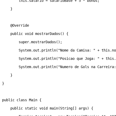
        this.salario = salarioBase + 5 * bonus; 

    } 

    @Override 

    public void mostrarDados() { 

        super.mostrarDados(); 

        System.out.println("Nome da Camisa: " + this.no
        System.out.println("Posicao que Joga: " + this.
        System.out.println("Numero de Gols na Carreira:
    } 

} 

public class Main { 

    public static void main(String[] args) { 
