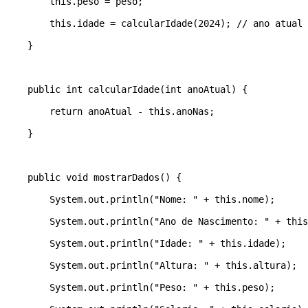
        this.peso = peso; 

        this.idade = calcularIdade(2024); // ano atual 

    } 

    public int calcularIdade(int anoAtual) { 

        return anoAtual - this.anoNas; 

    } 

    public void mostrarDados() { 

        System.out.println("Nome: " + this.nome); 

        System.out.println("Ano de Nascimento: " + this
        System.out.println("Idade: " + this.idade); 

        System.out.println("Altura: " + this.altura); 

        System.out.println("Peso: " + this.peso); 
