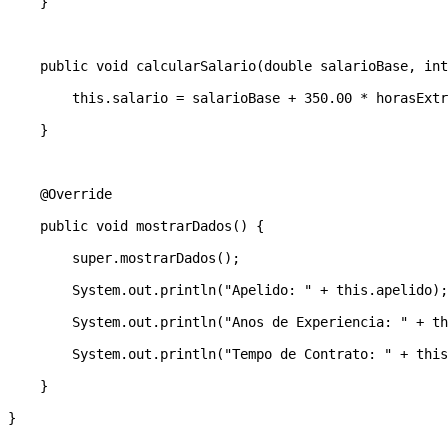
    } 

    public void calcularSalario(double salarioBase, int
        this.salario = salarioBase + 350.00 * horasExtr
    } 

    @Override 

    public void mostrarDados() { 

        super.mostrarDados(); 

        System.out.println("Apelido: " + this.apelido);
        System.out.println("Anos de Experiencia: " + th
        System.out.println("Tempo de Contrato: " + this
    } 

} 
