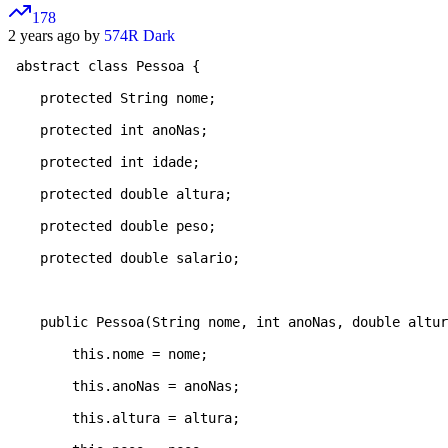
178
2 years ago by
574R Dark
 abstract class Pessoa { 

    protected String nome; 

    protected int anoNas; 

    protected int idade; 

    protected double altura; 

    protected double peso; 

    protected double salario; 

    public Pessoa(String nome, int anoNas, double altur
        this.nome = nome; 

        this.anoNas = anoNas; 

        this.altura = altura; 
