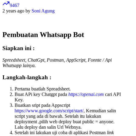
9467
2 years ago by
Soni Agung
Pembuatan Whatsapp Bot
Siapkan ini :
Spreedsheet, ChatGpt, Postman, AppScript, Fonnte / Api
Whatsapp lainya.
Langkah-langkah :
Pertama buatlah Spreadsheet.
Buat APi key Chatgpt pada
https://openai.com
cari API
Key.
Buatkan sript pada Appscript
https://www.google.com/script/start/
, Kemudian salin
script yang ada di bawah. Setelah itu lakukan
deployment ,pilih web deploy buat public = anyone.
Lalu deploy dan salin Url Webnya.
Setelah ini lakukan uji coba di aplikasi Postman
link