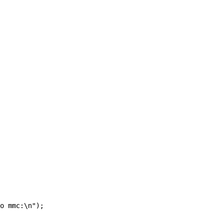
o mmc:\n");
