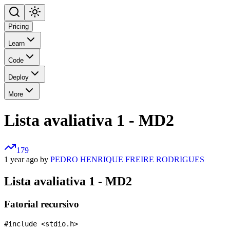
Pricing
Learn
Code
Deploy
More
Lista avaliativa 1 - MD2
179
1 year ago by
PEDRO HENRIQUE FREIRE RODRIGUES
Lista avaliativa 1 - MD2
Fatorial recursivo
#include <stdio.h>
