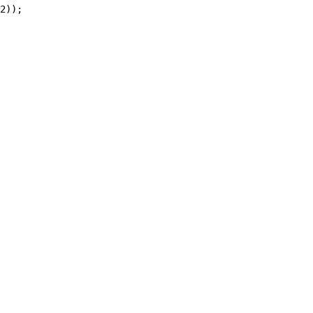
2));
