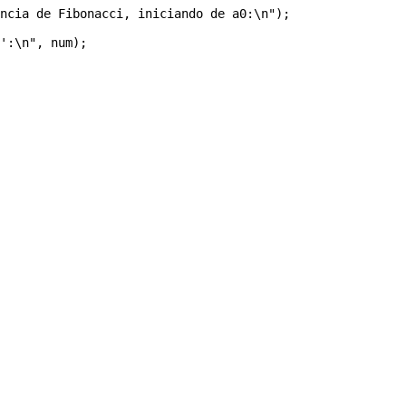
ncia de Fibonacci, iniciando de a0:\n");

':\n", num);
