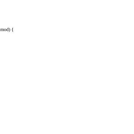
g mod) {