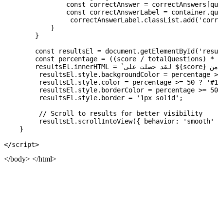
</body> </html>