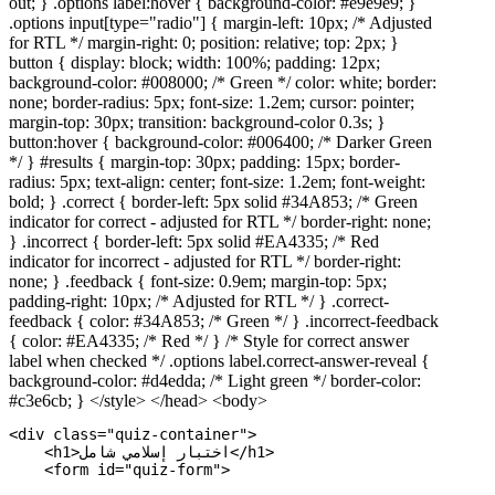
out; } .options label:hover { background-color: #e9e9e9; }
.options input[type="radio"] { margin-left: 10px; /* Adjusted
for RTL */ margin-right: 0; position: relative; top: 2px; }
button { display: block; width: 100%; padding: 12px;
background-color: #008000; /* Green */ color: white; border:
none; border-radius: 5px; font-size: 1.2em; cursor: pointer;
margin-top: 30px; transition: background-color 0.3s; }
button:hover { background-color: #006400; /* Darker Green
*/ } #results { margin-top: 30px; padding: 15px; border-
radius: 5px; text-align: center; font-size: 1.2em; font-weight:
bold; } .correct { border-left: 5px solid #34A853; /* Green
indicator for correct - adjusted for RTL */ border-right: none;
} .incorrect { border-left: 5px solid #EA4335; /* Red
indicator for incorrect - adjusted for RTL */ border-right:
none; } .feedback { font-size: 0.9em; margin-top: 5px;
padding-right: 10px; /* Adjusted for RTL */ } .correct-
feedback { color: #34A853; /* Green */ } .incorrect-feedback
{ color: #EA4335; /* Red */ } /* Style for correct answer
label when checked */ .options label.correct-answer-reveal {
background-color: #d4edda; /* Light green */ border-color:
#c3e6cb; } </style> </head> <body>
<div class="quiz-container">
    <h1>اختبار إسلامي شامل</h1>
    <form id="quiz-form">

        <!-- Page 1 Questions -->
        <div class="page-section">
            <h2>أسئلة من الصفحة الأولى (أسماء الله الحسنى والتسمية)</h2>

            <div class="question-container" id="q1-container">
                <p class="question-text">1. كيف تثبت أسماء الله تعالى وصفاته؟</p>
                <div class="options">
                    <label><input type="radio" name="q1" value="a"> بالعقل والتفكير العميق</label>
                    <label><input type="radio" name="q1" value="b"> بالكتاب والسنة (توقيفية)</label>
                    <label><input type="radio" name="q1" value="c"> بإجماع الصالحين فقط</label>
                    <label><input type="radio" name="q1" value="d"> بالقياس على صفات المخلوقين</label>
                </div>
                <div class="feedback"></div>
            </div>

            <div class="question-container" id="q2-container">
                <p class="question-text">2. ما معنى "الإلحاد" في أسماء الله تعالى المنهي عنه؟</p>
                <div class="options">
                    <label><input type="radio" name="q2" value="a"> إنكار وجود الله تعالى</label>
                    <label><input type="radio" name="q2" value="b"> الميل بها عن الحق، كتحريف معانيها أو تسمية غير الله بها</label>
                    <label><input type="radio" name="q2" value="c"> الإكثار من الدعاء بأسماء الله الحسنى</label>
                    <label><input type="radio" name="q2" value="d"> كتابة أسماء الله الحسنى على الجدران</label>
                </div>
                <div class="feedback"></div>
            </div>

            <div class="question-container" id="q3-container">
                <p class="question-text">3. أي مما يلي يعتبر من طرق التوسل المشروعة بأسماء الله؟</p>
                <div class="options">
                    <label><input type="radio" name="q3" value="a"> دعاء الله باسم عام يشمل كل الحاجات</label>
                    <label><input type="radio" name="q3" value="b"> دعاء الله باسم يتناسب مع الحاجة المطلوبة (مثل يا رزاق ارزقني)</label>
                    <label><input type="radio" name="q3" value="c"> التوسل بجاه النبي عند الدعاء بأسماء الله</label>
                    <label><input type="radio" name="q3" value="d"> القسم بأسماء الله على تحقيق أمر دنيوي</label>
                </div>
                <div class="feedback"></div>
            </div>

            <div class="question-container" id="q4-container">
                <p class="question-text">4. ما معنى اسم الله "الرحمن"؟</p>
                <div class="options">
                    <label><input type="radio" name="q4" value="a"> الذي يستر الذنب ويتجاوز عنه</label>
                    <label><input type="radio" name="q4" value="b"> الكثير الخير والنفع والعطاء</label>
                    <label><input type="radio" name="q4" value="c"> ذو الرحمة الواسعة التي شملت جميع المخلوقات</label>
                    <label><input type="radio" name="q4" value="d"> الذي له الأمر والنهي والتصرف المطلق في خلقه</label>
                </div>
                <div class="feedback"></div>
            </div>

             <div class="question-container" id="q5-container">
                <p class="question-text">5. ما معنى اسم الله "الغفور"؟</p>
                <div class="options">
                    <label><input type="radio" name="q5" value="a"> الذي يستر الذنب على صاحبه ولا يفضحه ولا يحاسبه عليه</label>
                    <label><input type="radio" name="q5" value="b"> المالك المتصرف</label>
                    <label><input type="radio" name="q5" value="c"> واسع الرحمة</label>
                    <label><input type="radio" name="q5" value="d"> المعطي الكريم</label>
                </div>
                <div class="feedback"></div>
            </div>

             <div class="question-container" id="q6-container">
                <p class="question-text">6. ما معنى اسم الله "الكريم"؟</p>
                <div class="options">
                    <label><input type="radio" name="q6" value="a"> شديد العقاب</label>
                    <label><input type="radio" name="q6" value="b"> الكثير الخير، الجواد المعطي الذي لا ينفد عطاؤه</label>
                    <label><input type="radio" name="q6" value="c"> الملك المطلق</label>
                    <label><input type="radio" name="q6" value="d"> غافر الذنوب</label>
                </div>
                <div class="feedback"></div>
            </div>

             <div class="question-container" id="q7-container">
                <p class="question-text">7. ما معنى اسم الله "الملك"؟</p>
                <div class="options">
                    <label><input type="radio" name="q7" value="a"> ذو الرحمة الواسعة</label>
                    <label><input type="radio" name="q7" value="b"> الغفور للذنوب</label>
                    <label><input type="radio" name="q7" value="c"> الذي له الأمر والنهي والتصرف المطلق في خلقه بأمره ونهيه</label>
                    <label><input type="radio" name="q7" value="d"> كثير العطاء</label>
                </div>
                <div class="feedback"></div>
            </div>

            <div class="question-container" id="q8-container">
                <p class="question-text">8. أي نوع من التسمي بالله المذكور يشير إلى الأسماء المختصة بالله تعالى وحده مثل (الله، الرحمن)؟</p>
                <div class="options">
                    <label><input type="radio" name="q8" value="a"> أسماء يجوز التسمي بها والتعبيد لها</label>
                    <label><input type="radio" name="q8" value="b"> أسماء خاصة بالله لا يجوز التسمي بها ولا التعبيد لغير الله بها</label>
                    <label><input type="radio" name="q8" value="c"> أسماء مشتركة يمكن أن يوصف بها البشر</label>
                    <label><input type="radio" name="q8" value="d"> أسماء الملائكة</label>
                </div>
                <div class="feedback"></div>
            </div>

             <div class="question-container" id="q9-container">
                <p class="question-text">9. ما أهمية معرفة أسماء الله الحسنى؟</p>
                <div class="options">
                    <label><input type="radio" name="q9" value="a"> هي أساس العبادة ومعرفة الله تزيد الإيمان والمحبة</label>
                    <label><input type="radio" name="q9" value="b"> فقط لحفظها وترديدها دون فهم</label>
                    <label><input type="radio" name="q9" value="c"> لمعرفة الغيب والمستقبل</label>
                    <label><input type="radio" name="q9" value="d"> للتفاخر بها على الآخرين</label>
                </div>
                <div class="feedback"></div>
            </div>

            <div class="question-container" id="q10-container">
                <p class="question-text">10. أي الأسماء التالية لا يجوز التسمية بها أو التعبيد لغير الله بها قطعاً؟</p>
                <div class="options">
                    <label><input type="radio" name="q10" value="a"> عبد العزيز</label>
                    <label><input type="radio" name="q10" value="b"> عبد الكريم</label>
                    <label><input type="radio" name="q10" value="c"> عبد الله</label>
                    <label><input type="radio" name="q10" value="d"> الرحمن (التسمية بالاسم نفسه دون تعبيد)</label>
                </div>
                <div class="feedback"></div>
            </div>
        </div>

        <!-- Page 2 Questions -->
        <div class="page-section">
            <h2>أسئلة من الصفحة الثانية (التسمية وحسن الظن بالله)</h2>

             <div class="question-container" id="q11-container">
                <p class="question-text">11. ما حكم التسمية بـ "عبد النبي" أو "عبد الرسول"؟</p>
                <div class="options">
                    <label><input type="radio" name="q11" value="a"> مستحب</label>
                    <label><input type="radio" name="q11" value="b"> مباح</label>
                    <label><input type="radio" name="q11" value="c"> مكروه</label>
                    <label><input type="radio" name="q11" value="d"> محرم (شرك)</label>
                </div>
                 <div class="feedback"></div>
            </div>

            <div class="question-container" id="q12-container">
                <p class="question-text">12. ما حكم التسمية بـ "عبد الشمس" أو "عبد الكعبة"؟</p>
                <div class="options">
                    <label><input type="radio" name="q12" value="a"> جائز لأنهما من مخلوقات الله العظيمة</label>
                    <label><input type="radio" name="q12" value="b"> مستحب لتعظيم شعائر الله</label>
                    <label><input type="radio" name="q12" value="c"> محرم لأنه تعبيد لغير الله تعالى</label>
                    <label><input type="radio" name="q12" value="d"> مكروه فقط</label>
                </div>
                 <div class="feedback"></div>
            </div>

            <div class="question-container" id="q13-container">
                <p class="question-text">13. أي من الأسماء التالية يجوز التعبيد له (أي أن يقال "عبد فلان")؟</p>
                <div class="options">
                    <label><input type="radio" name="q13" value="a"> عبد العزيز</label>
                    <label><input type="radio" name="q13" value="b"> عبد العزى</label>
                    <label><input type="radio" name="q13" value="c"> عبد مناف</label>
                    <label><input type="radio" name="q13" value="d"> عبد الحارث</label>
                </div>
                 <div class="feedback"></div>
            </div>

             <div class="question-container" id="q14-container">
                <p class="question-text">14. ما هو المراد بـ "حسن الظن بالله تعالى"؟</p>
                <div class="options">
                    <label><input type="radio" name="q14" value="a"> توقع الخير من الله مع ترك العمل</label>
                    <label><input type="radio" name="q14" value="b"> اعتقاد ما يليق بالله من الجود والكرم والرحمة مع فعل الأسباب</label>
                    <label><input type="radio" name="q14" value="c"> اليقين بأن الله لن يعذب أحداً</label>
                    <label><input type="radio" na